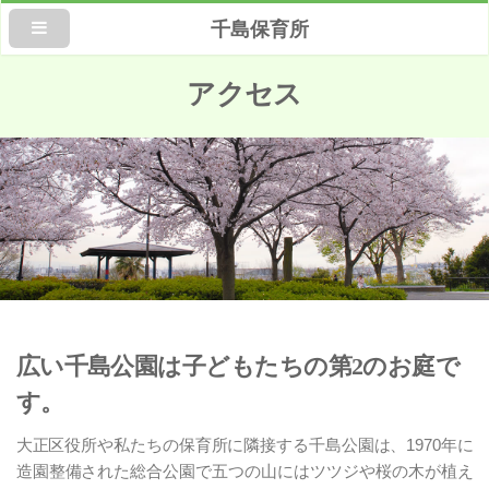
千島保育所
アクセス
広い千島公園は子どもたちの第2のお庭で
す。
大正区役所や私たちの保育所に隣接する千島公園は、1970年に
造園整備された総合公園で五つの山にはツツジや桜の木が植え