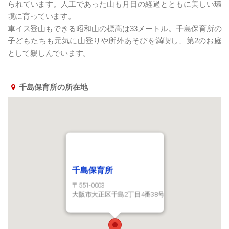
られています。人工であった山も月日の経過とともに美しい環
境に育っています。
車イス登山もできる昭和山の標高は33メートル。千島保育所の
子どもたちも元気に山登りや所外あそびを満喫し、第2のお庭
として親しんでいます。
千島保育所の所在地
千島保育所
〒551-0003
大阪市大正区千島2丁目4番38号