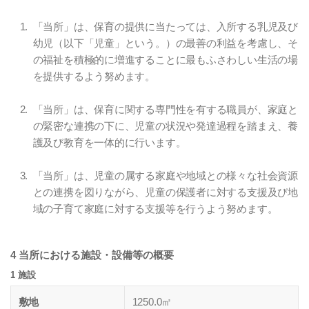
「当所」は、保育の提供に当たっては、入所する乳児及び
幼児（以下「児童」という。）の最善の利益を考慮し、そ
の福祉を積極的に増進することに最もふさわしい生活の場
を提供するよう努めます。
「当所」は、保育に関する専門性を有する職員が、家庭と
の緊密な連携の下に、児童の状況や発達過程を踏まえ、養
護及び教育を一体的に行います。
「当所」は、児童の属する家庭や地域との様々な社会資源
との連携を図りながら、児童の保護者に対する支援及び地
域の子育て家庭に対する支援等を行うよう努めます。
4 当所における施設・設備等の概要
1 施設
敷地
1250.0㎡