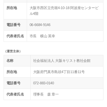
所在地
大阪市西区立売堀4-10-18 阿波座センタービ
ル4階
電話番号
06-6684-9146
代表者氏名
市長 横山 英幸
（運営主体）
名称
社会福祉法人 大阪キリスト教社会館
所在地
大阪府門真市島頭4丁目11番11号
電話番号
072-883-0140
代表者氏名
理事長 森 章一