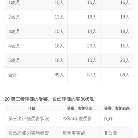
1歳児
15人
15人
15人
2歳児
13人
16人
18人
3歳児
19人
14人
18人
4歳児
18人
20人
15人
5歳児
18人
19人
20人
合計
89人
87人
89人
20 第三者評価の受審、自己評価の実施状況
項目
受審、実施状況
受審、実施結果
第三者評価受審状況
令和6年度受審
良好
自己評価の実施状況
毎年度実施
非公開