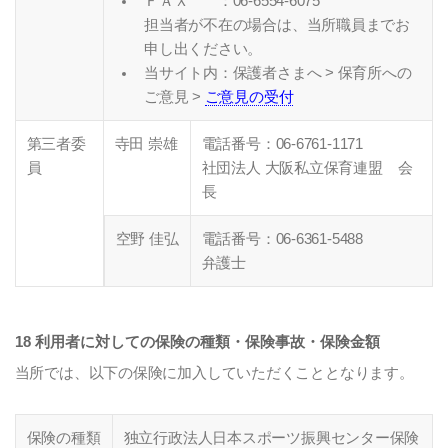
ＦＡＸ ：06-6554-6075
担当者が不在の場合は、当所職員までお
申し出ください。
当サイト内：保護者さまへ > 保育所への
ご意見 >
ご意見の受付
第三者委
寺田 崇雄
電話番号：06-6761-1171
員
社団法人 大阪私立保育連盟 会
長
空野 佳弘
電話番号：06-6361-5488
弁護士
18 利用者に対しての保険の種類・保険事故・保険金額
当所では、以下の保険に加入していただくこととなります。
保険の種類
独立行政法人日本スポーツ振興センター保険