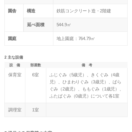
園舎
構造
鉄筋コンクリート造・2階建
延べ面積
544.9㎡
園庭
地上園庭：764.79㎡
2 主な設備
設 備
部屋数
備 考
保育室
6室
ふじぐみ（5歳児）、きくぐみ（4歳
児）、ひまわりぐみ（3歳児）、ばら
ぐみ（2歳児）、ももぐみ（1歳児）、
ふたばぐみ（0歳児）について各1室
調理室
1室