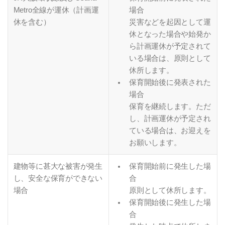
Metro全線が運休（計画運
場合
休を含む）
災害などを起因として運
休となった場合や始発か
ら計画運休が予定されて
いる場合は、原則として
休所します。
保育開始後に発表された
場合
保育を継続します。ただ
し、計画運休が予定され
ている場合は、お迎えを
お願いします。
建物等に甚大な被害が発生
保育開始前に発生した場
し、安全な保育ができない
合
場合
原則として休所します。
保育開始後に発生した場
合