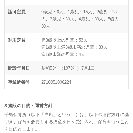
認可定員
0歳児：6人、1歳児：15人、2歳児：18
人、3歳児：30人、4歳児：30人、5歳児：
30人
利用定員
満3歳以上の児童：53人
満1歳以上満3歳未満の児童：33人
満1歳未満の児童：4人
開設年月日
昭和53年（1978年）7月1日
事業所番号
2710051000224
3 施設の目的・運営方針
千島保育所（以下「当所」という。）は、以下の運営方針に基
づき、保育を必要とする児童を日々受け入れ、保育を行うこと
を目的とします。