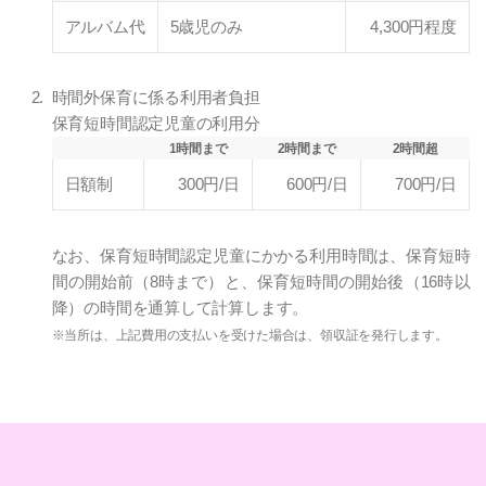
アルバム代
5歳児のみ
4,300円程度
時間外保育に係る利用者負担
保育短時間認定児童の利用分
1時間まで
2時間まで
2時間超
日額制
300円/日
600円/日
700円/日
なお、保育短時間認定児童にかかる利用時間は、保育短時
間の開始前（8時まで）と、保育短時間の開始後（16時以
降）の時間を通算して計算します。
※当所は、上記費用の支払いを受けた場合は、領収証を発行します。