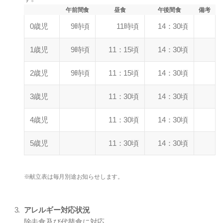
午前間食
昼食
午後間食
備考
0歳児
9時頃
11時頃
14：30頃
1歳児
9時頃
11：15頃
14：30頃
2歳児
9時頃
11：15頃
14：30頃
3歳児
11：30頃
14：30頃
4歳児
11：30頃
14：30頃
5歳児
11：30頃
14：30頃
※献立表は毎月別途お知らせします。
アレルギー対応状況
除去食及び代替食に対応