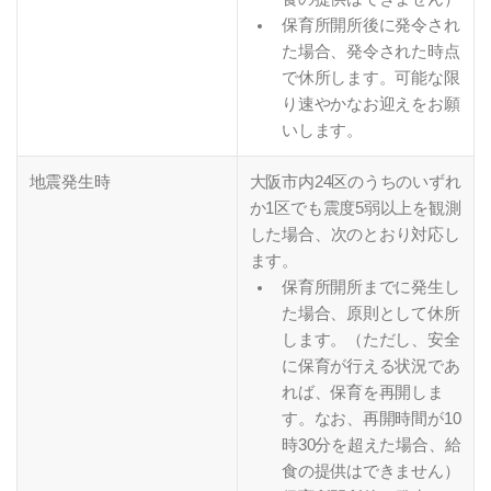
保育所開所後に発令され
た場合、発令された時点
で休所します。可能な限
り速やかなお迎えをお願
いします。
地震発生時
大阪市内24区のうちのいずれ
か1区でも震度5弱以上を観測
した場合、次のとおり対応し
ます。
保育所開所までに発生し
た場合、原則として休所
します。（ただし、安全
に保育が行える状況であ
れば、保育を再開しま
す。なお、再開時間が10
時30分を超えた場合、給
食の提供はできません）