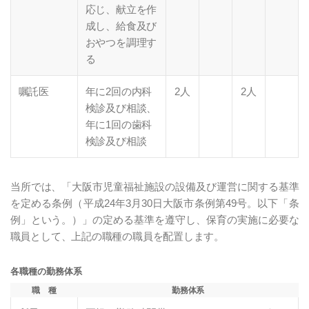
応じ、献立を作
成し、給食及び
おやつを調理す
る
嘱託医
年に2回の内科
2人
2人
検診及び相談、
年に1回の歯科
検診及び相談
当所では、「大阪市児童福祉施設の設備及び運営に関する基準
を定める条例（平成24年3月30日大阪市条例第49号。以下「条
例」という。）」の定める基準を遵守し、保育の実施に必要な
職員として、上記の職種の職員を配置します。
各職種の勤務体系
職 種
勤務体系