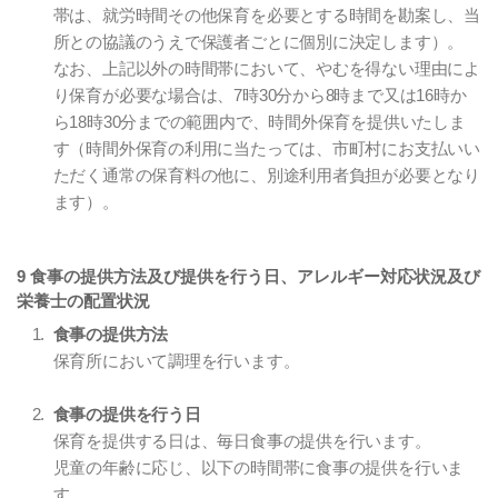
帯は、就労時間その他保育を必要とする時間を勘案し、当
所との協議のうえで保護者ごとに個別に決定します）。
なお、上記以外の時間帯において、やむを得ない理由によ
り保育が必要な場合は、7時30分から8時まで又は16時か
ら18時30分までの範囲内で、時間外保育を提供いたしま
す（時間外保育の利用に当たっては、市町村にお支払いい
ただく通常の保育料の他に、別途利用者負担が必要となり
ます）。
9 食事の提供方法及び提供を行う日、アレルギー対応状況及び
栄養士の配置状況
食事の提供方法
保育所において調理を行います。
食事の提供を行う日
保育を提供する日は、毎日食事の提供を行います。
児童の年齢に応じ、以下の時間帯に食事の提供を行いま
す。