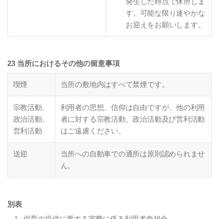
発生した時点で休所しま
す。可能な限り速やかな
お迎えをお願いします。
23 当所におけるその他の留意事項
喫煙
当所の敷地内はすべて禁煙です。
宗教活動、
利用者の思想、信仰は自由ですが、他の利用
政治活動、
者に対する宗教活動、政治活動及び営利活動
営利活動
はご遠慮ください。
送迎
当所への自動車での通所は原則認められませ
ん。
別表
保育の提供に要する実費に係る利用者負担金