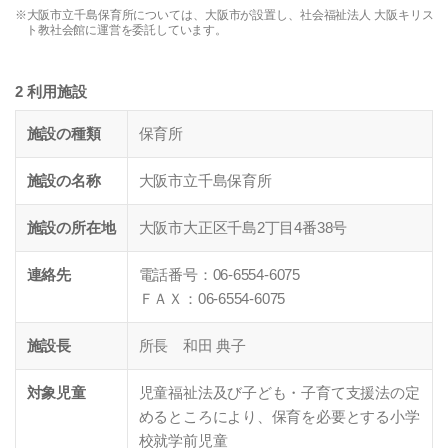
※大阪市立千島保育所については、大阪市が設置し、社会福祉法人 大阪キリス
ト教社会館に運営を委託しています。
2 利用施設
施設の種類
保育所
施設の名称
大阪市立千島保育所
施設の所在地
大阪市大正区千島2丁目4番38号
連絡先
電話番号：06-6554-6075
ＦＡＸ：06-6554-6075
施設長
所長 和田 典子
対象児童
児童福祉法及び子ども・子育て支援法の定
めるところにより、保育を必要とする小学
校就学前児童