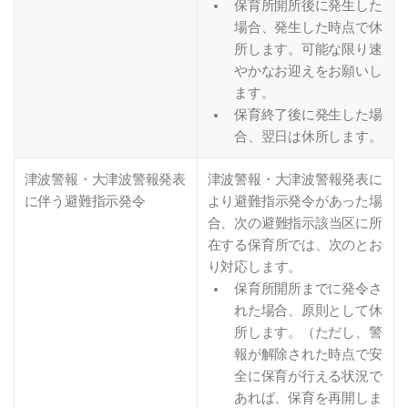
保育所開所後に発生した
場合、発生した時点で休
所します。可能な限り速
やかなお迎えをお願いし
ます。
保育終了後に発生した場
合、翌日は休所します。
津波警報・大津波警報発表
津波警報・大津波警報発表に
に伴う避難指示発令
より避難指示発令があった場
合、次の避難指示該当区に所
在する保育所では、次のとお
り対応します。
保育所開所までに発令さ
れた場合、原則として休
所します。（ただし、警
報が解除された時点で安
全に保育が行える状況で
あれば、保育を再開しま