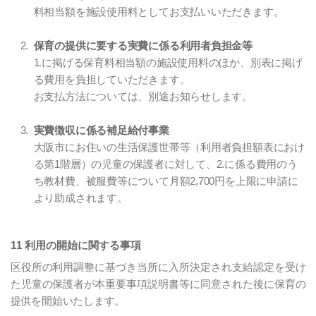
料相当額を施設使用料としてお支払いいただきます。
保育の提供に要する実費に係る利用者負担金等
1.に掲げる保育料相当額の施設使用料のほか、別表に掲げ
る費用を負担していただきます。
お支払方法については、別途お知らせします。
実費徴収に係る補足給付事業
大阪市にお住いの生活保護世帯等（利用者負担額表におけ
る第1階層）の児童の保護者に対して、2.に係る費用のう
ち教材費、被服費等について月額2,700円を上限に申請に
より助成されます。
11 利用の開始に関する事項
区役所の利用調整に基づき当所に入所決定され支給認定を受け
た児童の保護者が本重要事項説明書等に同意された後に保育の
提供を開始いたします。