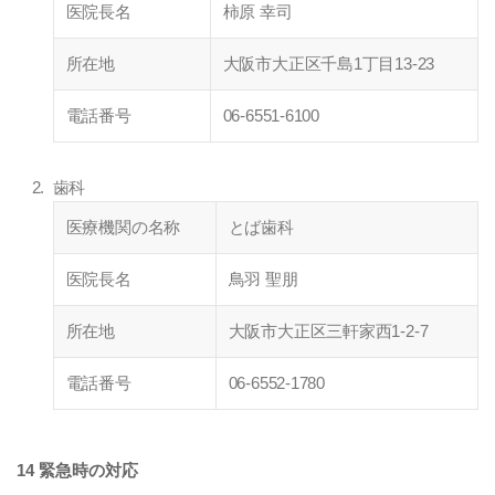
医院長名
柿原 幸司
所在地
大阪市大正区千島1丁目13-23
電話番号
06-6551-6100
歯科
医療機関の名称
とば歯科
医院長名
鳥羽 聖朋
所在地
大阪市大正区三軒家西1-2-7
電話番号
06-6552-1780
14 緊急時の対応