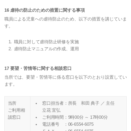
16 虐待の防止のための措置に関する事項
職員による児童への虐待防止のため、以下の措置を講じていま
す。
職員に対して虐待防止研修を実施
虐待防止マニュアルの作成、運用
17 要望・苦情等に関する相談窓口
当所では、要望・苦情等に係る窓口を以下のとおり設置してい
ます。
当所
窓口担当者：所長 和田 典子 ／ 主任
ご利用相
立花 宜弘
談窓口
ご利用時間：9時00分 ～ 17時00分
電話番号 ：06-6554-6075