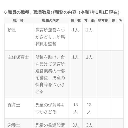
6 職員の職種、職員数及び職務の内容（令和7年1月1日現在）
職 種
職務の内容
員 数
常 勤
非常勤
備 考
所長
保育所運営をつ
1人
1人
かさどり、所属
職員を監督
主任保育士
所長を助け、命
1人
1人
を受けて保育所
運営業務の一部
を補佐、児童の
保育等をつかさ
どる
保育士
児童の保育等を
13
13
つかさどる
人
人
栄養士
児童の発達段階
3人
3人