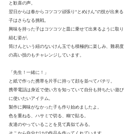
と歓喜の声。
翌日からは春からコツコツ頑張り“とめけん”の技が出来る
子はさらなる挑戦。
興味を持った子はコツコツと皿に乗せて出来るように取り
組む姿が。
筒けんという紐のないけん玉でも積極的に楽しみ、難易度
の高い技のもチャレンジしています。
「先生！一緒に！」
と紙で作った携帯を片手に持って顔を並べてパチリ。
携帯電話は身近で使い方を知っていて自分も持ちたい遊び
に使いたいアイテム。
製作に興味がなかった子も作り始めましたよ。
色を重ねる、ハサミで切る、糊で貼る。
友達のやっていることを見て真似てみる。
そこから自分だけの作品を作ってくれています。