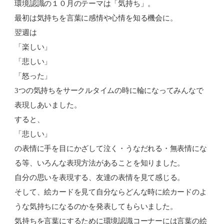
環境認識の１０月のテーマは「気持ち」。
最初は気持ちを言葉に感情や心情を知る機会に。
翌週は
「楽しい」
「悲しい」
「怒った」
3つの気持ちをサークルタイムの時に輪になってみんなで
表現しあいました。
すると、
「悲しい」
の表情に手を目にかざして泣く・うなだれる・無表情にな
る等、いろんな表現方法があることを知りました。
自分の思いを表現する、友達の表情を見て感じる。
そして、絵カードを見て自分ならどんな時に絵カードのよ
うな気持ちになるのかを発表してもらいました。
気持ちを言葉にするために環境認識コーナーには言葉の絵