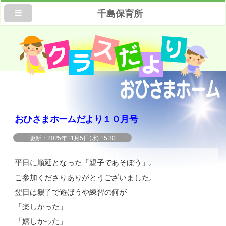
千島保育所
おひさまホームだより１０月号
2025年11月5日(水) 15:30
平日に順延となった「親子であそぼう」。
ご参加くださりありがとうございました。
翌日は親子で遊ぼうや練習の何が
「楽しかった」
「嬉しかった」