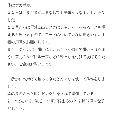
体はポカポカ。
１１月は、まだまだ上着なしでも平気そうな子どもたちで
した。
１２月からは戸外に出るときはジャンパーを着ることも増
えると思いますので、フードの付いていない動きやすい上
着の用意をお願いします。
また、ジャンパー掛けに子どもたちが自分で掛けられるよ
うに首元のタグにループなどの輪っかを付けてあげてくだ
さい。ご協力お願いします。
散歩に出掛けて拾ってきたどんぐりを使って製作をしま
した。
絵の具の入った皿にドングリを入れて準備している
と、“どんぐりがある！”“何が始まるの？”と興味津々な子
どもたち。