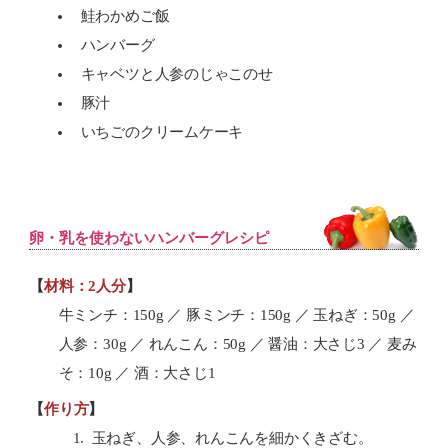
鮭わかめご飯
ハンバーグ
キャベツと人参のじゃこのせ
豚汁
いちごのクリームケーキ
卵・乳を使わないハンバーグレシピ
【
材料：2人分
】
牛ミンチ：150g ／ 豚ミンチ：150g ／ 玉ねぎ：50g ／
人参：30g ／ れんこん：50g ／ 醤油：大さじ3 ／ 麦み
そ：10g ／ 酒：大さじ1
【
作り方
】
玉ねぎ、人参、れんこんを細かくきざむ。