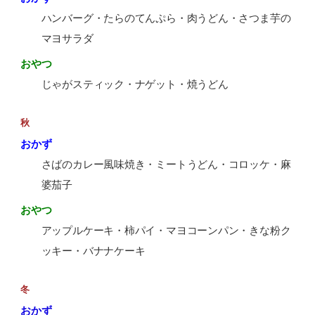
ハンバーグ・たらのてんぷら・肉うどん・さつま芋の
マヨサラダ
おやつ
じゃがスティック・ナゲット・焼うどん
秋
おかず
さばのカレー風味焼き・ミートうどん・コロッケ・麻
婆茄子
おやつ
アップルケーキ・柿パイ・マヨコーンパン・きな粉ク
ッキー・バナナケーキ
冬
おかず