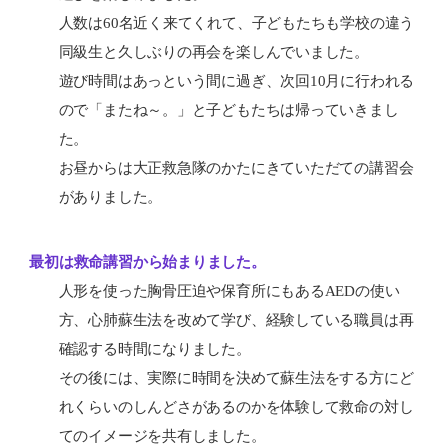
人数は60名近く来てくれて、子どもたちも学校の違う
同級生と久しぶりの再会を楽しんでいました。
遊び時間はあっという間に過ぎ、次回10月に行われる
ので「またね～。」と子どもたちは帰っていきまし
た。
お昼からは大正救急隊のかたにきていただての講習会
がありました。
最初は救命講習から始まりました。
人形を使った胸骨圧迫や保育所にもあるAEDの使い
方、心肺蘇生法を改めて学び、経験している職員は再
確認する時間になりました。
その後には、実際に時間を決めて蘇生法をする方にど
れくらいのしんどさがあるのかを体験して救命の対し
てのイメージを共有しました。