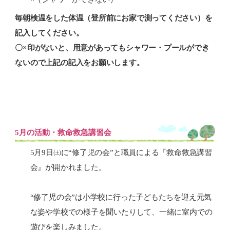
毎朝検温をした体温（登所前にお家で測ってください）を
記入してください。
〇×印がないと、用意があってもシャワー・プールができ
ないので上記の記入をお願いします。
5月の活動・救命救急講習会
5月9日㈯に“修了児の会”と職員による『救命救急講習
会』が開かれました。
“修了児の会”は小学校に行った子どもたちを迎え元気
な姿や学校での様子を聞いたりして、一緒に室内での
遊びを楽しみました。