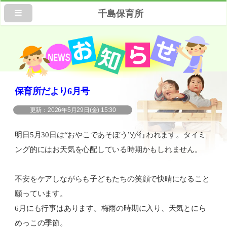
千島保育所
保育所だより6月号
2026年5月29日(金) 15:30
明日5月30日は“おやこであそぼう”が行われます。タイミ
ング的にはお天気を心配している時期かもしれません。
不安をケアしながらも子どもたちの笑顔で快晴になること
願っています。
6月にも行事はあります。梅雨の時期に入り、天気とにら
めっこの季節。