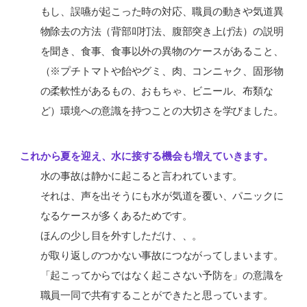
もし、誤嚥が起こった時の対応、職員の動きや気道異
物除去の方法（背部叩打法、腹部突き上げ法）の説明
を聞き、食事、食事以外の異物のケースがあること、
（※プチトマトや飴やグミ、肉、コンニャク、固形物
の柔軟性があるもの、おもちゃ、ビニール、布類な
ど）環境への意識を持つことの大切さを学びました。
これから夏を迎え、水に接する機会も増えていきます。
水の事故は静かに起こると言われています。
それは、声を出そうにも水が気道を覆い、パニックに
なるケースが多くあるためです。
ほんの少し目を外すしただけ、、。
が取り返しのつかない事故につながってしまいます。
「起こってからではなく起こさない予防を」の意識を
職員一同で共有することができたと思っています。