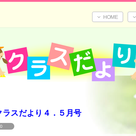
HOME
クラスだより４．５月号
0