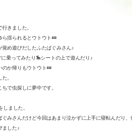
で行きました。
ら揺られるとウトウト💤
が覚め遊びだしたふたばぐみさん♪
"に乗ってみたり🎠シートの上で遊んだり♪
のか帰りもウトウト💤
した。
こちで虫探しに夢中です。
)をしました。
ばぐみさんだけど今回はあまり泣かずに上手に寝転んだり、
びました♪