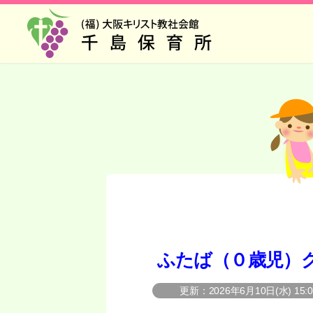
ふたば（０歳児）
2026年6月10日(水) 15:0