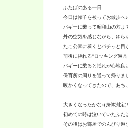
ふたばのある一日
今日は帽子を被ってお散歩へ♪
バギーに乗って昭和山の方ま
外の空気を感じながら、ゆらゆ
たこ公園に着くとパチっと目
前後に揺れる"ロッキング遊具
バギーに乗ると揺れが心地良い
保育所の周りを通って帰りま
暖かくなってきたので、あち
大きくなったかな♪(身体測定
初めての時は泣いていたふた
その後はお部屋でのんびり遊